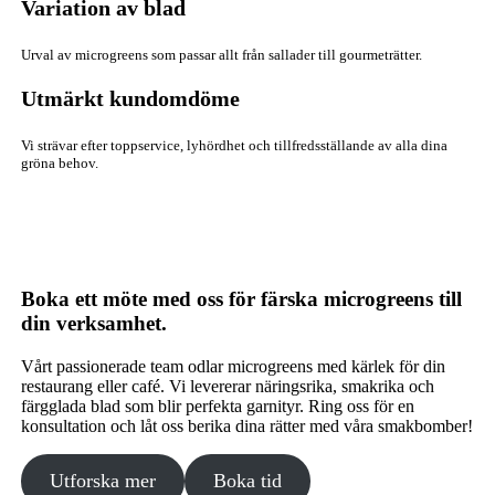
Variation av blad
Urval av microgreens som passar allt från sallader till gourmeträtter.
Utmärkt kundomdöme
Vi strävar efter toppservice, lyhördhet och tillfredsställande av alla dina
gröna behov.
Boka ett möte med oss för färska microgreens till
din verksamhet.
Vårt passionerade team odlar microgreens med kärlek för din
restaurang eller café. Vi levererar näringsrika, smakrika och
färgglada blad som blir perfekta garnityr. Ring oss för en
konsultation och låt oss berika dina rätter med våra smakbomber!
Utforska mer
Boka tid