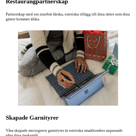
Restaurangpartnerskap
Partnerskap med oss innebär färska, estetiska tillägg till dina rätter som dina
gäster kommer älska.
Skapade Garnityrer
Våra skapade microgreen garnityrer är estetiska smakbomber anpassade
efter dina önskemål.