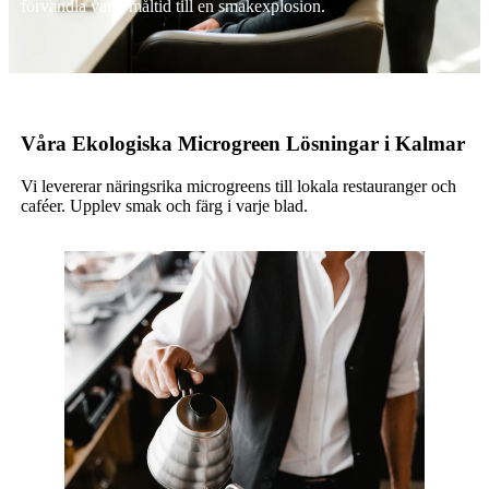
förvandla varje måltid till en smakexplosion.
Våra Ekologiska Microgreen Lösningar i Kalmar
Vi levererar näringsrika microgreens till lokala restauranger och
caféer. Upplev smak och färg i varje blad.